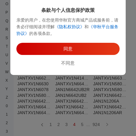
JANTXV1N5554US
JANTX1N5807URS
JANTX1N5809URS
O
JANTX1N5811URS
JAN1N6642UB
JAN1N6620US
条款与个人信息保护政策
P
JANTX1N6076
JANTX1N6077
JANTX1N3646
亲爱的用户，在您使用华秋官方商城产品或服务前，请
JANTX1N6627
JANTX1N5802URS
JANTX1N5806URS
Q
JANTX1N3647
JAN1N4148UB
JANTX1N5804URS
务必仔细阅读并理解
《隐私权协议》
和
《华秋平台服务
R
JANTXV1N5417US
JANTX1N6631US
JANTXV1N5419US
协议》
的各项条款。
JANTX1N6628US
JANTXV1N5420US
JANTXV1N5418US
S
JAN1N4148UB2
JAN1N4148UB2R
JANTXV1N6077
T
同意
JANTXV1N6076
JANTX1N4148UB
JAN1N6642UBD
JANTX1N6642UB
JAN1N6642UBCC
JAN1N6078
U
JAN1N6642UBCA
JANTX1N4148UB2R
JANTX1N4148UB2
不同意
V
JANTXV1N5807URS
JANTXV1N4148UB
JANTX1N6078
W
JANTXV1N5811URS
JANTXV1N5809URS
JANTXV1N4148UB2R
JANTXV1N6629US
JANTXV1N4148UB2
JANTXV1N6631US
X
JANTXV1N6630
JANTXV1N6642UB
JANTXV1N5802URS
Y
JANTXV1N6078
JAN1N6642UB2R
JANTXV1N5806URS
JANTXV1N5804URS
JAN1N6642UB2
JANTX1N6642UBD
Z
JANTX1N6642UBCC
JANTX1N6642UBCA
JAN1N1206A
0
JANTXV1N6642UBCA
JANTX1N6642UB2
JANTX1N6642UB2R
JANTXV1N6642UBD
JANTXV1N6642UBCC
JAN1N1206AR
1
2
1
2
3
4
5
...
924
3