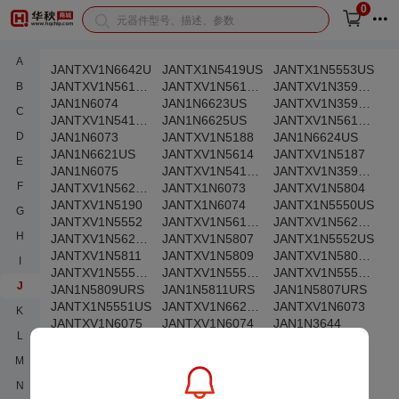
0
元器件型号、描述、参数
A
JANTXV1N6642U
JANTX1N5419US
JANTX1N5553US
JANTXV1N5615US
JANTXV1N5617US
JANTXV1N3595AUR-1
B
JAN1N6074
JAN1N6623US
JANTXV1N3595AUS
C
JANTXV1N5415US
JAN1N6625US
JANTXV1N5614US
D
JAN1N6073
JANTXV1N5188
JAN1N6624US
JAN1N6621US
JANTXV1N5614
JANTXV1N5187
E
JAN1N6075
JANTXV1N5416US
JANTXV1N3595UR-1
F
JANTXV1N5622US
JANTX1N6073
JANTXV1N5804
JANTXV1N5190
JANTX1N6074
JANTX1N5550US
G
JANTXV1N5552
JANTXV1N5619US
JANTXV1N5621US
H
JANTXV1N5623US
JANTXV1N5807
JANTX1N5552US
JANTXV1N5811
JANTXV1N5809
JANTXV1N5809US
I
JANTXV1N5552US
JANTXV1N5550US
JANTXV1N5551US
J
JAN1N5809URS
JAN1N5811URS
JAN1N5807URS
JANTX1N5551US
JANTXV1N6624US
JANTXV1N6073
K
JANTXV1N6075
JANTXV1N6074
JAN1N3644
L
JAN1N3646
JAN1N6077
JAN1N6076
JAN1N6631US
JAN1N6629US
JAN1N6630US
M
JANTX1N3645
JAN1N3647
JAN1N6628US
N
JAN1N5804URS
JAN1N5802URS
JAN1N5806URS