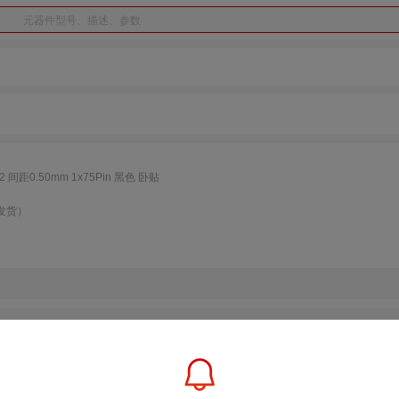
距0.50mm 1x75Pin 黑色 卧贴
发货）