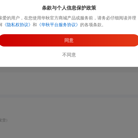
条款与个人信息保护政策
 67Pin 卧贴
亲爱的用户，在您使用华秋官方商城产品或服务前，请务必仔细阅读并理
解
《隐私权协议》
和
《华秋平台服务协议》
的各项条款。
发货）
同意
不同意
发货）